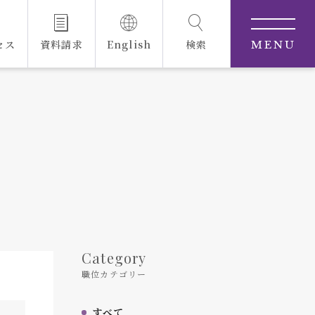
セス
資料請求
English
検索
MENU
Category
職位カテゴリー
すべて