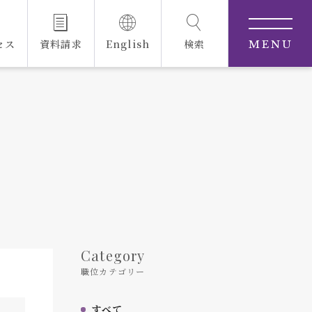
セス
資料請求
English
検索
MENU
Category
職位カテゴリー
すべて