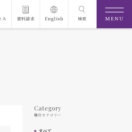
セス
資料請求
English
検索
MENU
Category
職位カテゴリー
すべて