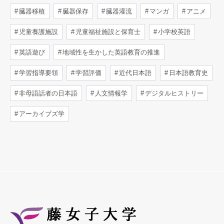
臓器移植
臓器保存
臓器灌流
マンガ
アニメ
児童養護施設
児童福祉施設と保育士
小学校英語
英語遊び
地域性を生かした英語教育の推進
学習指導要領
学習評価
近代日本語
日本語教育史
非母語話者の日本語
人文情報学
デジタルヒストリー
アーカイブズ学