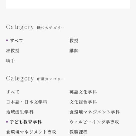
Category
職位カテゴリー
すべて
教授
准教授
講師
助手
Category
所属カテゴリー
すべて
英語文化学科
日本語・日本文学科
文化総合学科
地域創生学科
食環境マネジメント学科
子ども教育学科
ウェルビーイング学専攻
食環境マネジメント専攻
教職課程