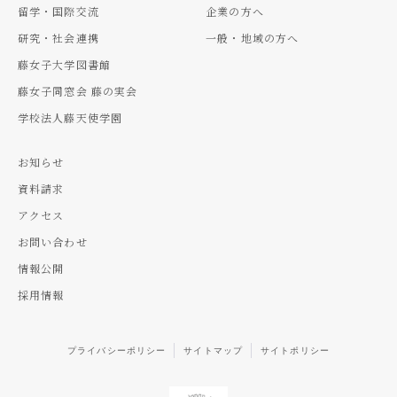
留学・国際交流
企業の方へ
研究・社会連携
一般・地域の方へ
藤女子大学図書館
藤女子同窓会 藤の実会
学校法人藤天使学園
お知らせ
資料請求
アクセス
お問い合わせ
情報公開
採用情報
プライバシーポリシー
サイトマップ
サイトポリシー