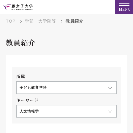
MENU
TOP
学部・大学院等
教員紹介
教員紹介
所属
子ども教育学科
キーワード
人文情報学