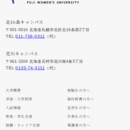
北16条キャンパス
〒001-0016 北海道札幌市北区北16条西2丁目
TEL
011-736-0311
（代）
花川キャンパス
〒061-3204 北海道石狩市花川南4条5丁目
TEL
0133-74-3111
（代）
大学概要
受験生の方へ
学部・大学院等
高校教員の方へ
入試情報
在学生の方へ
教育・学生支援
卒業生の方へ
就職・キャリア支援
保護者の方へ