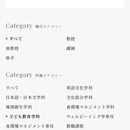
Category
職位カテゴリー
すべて
教授
准教授
講師
助手
Category
所属カテゴリー
すべて
英語文化学科
日本語・日本文学科
文化総合学科
地域創生学科
食環境マネジメント学科
子ども教育学科
ウェルビーイング学専攻
食環境マネジメント専攻
教職課程