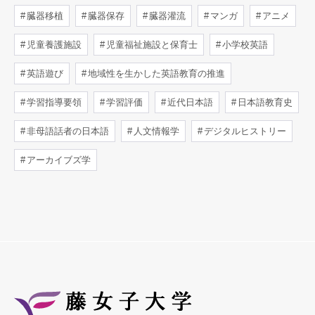
臓器移植
臓器保存
臓器灌流
マンガ
アニメ
児童養護施設
児童福祉施設と保育士
小学校英語
英語遊び
地域性を生かした英語教育の推進
学習指導要領
学習評価
近代日本語
日本語教育史
非母語話者の日本語
人文情報学
デジタルヒストリー
アーカイブズ学