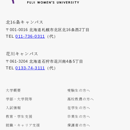
北16条キャンパス
〒001-0016 北海道札幌市北区北16条西2丁目
TEL
011-736-0311
（代）
花川キャンパス
〒061-3204 北海道石狩市花川南4条5丁目
TEL
0133-74-3111
（代）
大学概要
受験生の方へ
学部・大学院等
高校教員の方へ
入試情報
在学生の方へ
教育・学生支援
卒業生の方へ
就職・キャリア支援
保護者の方へ