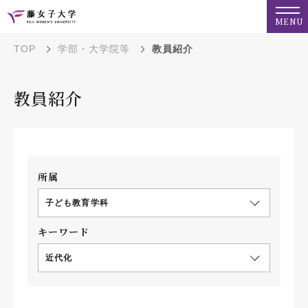
MENU
TOP
学部・大学院等
教員紹介
教員紹介
所属
子ども教育学科
キーワード
近代化