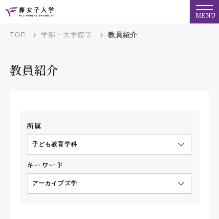
MENU
TOP
学部・大学院等
教員紹介
教員紹介
所属
子ども教育学科
キーワード
アーカイブズ学