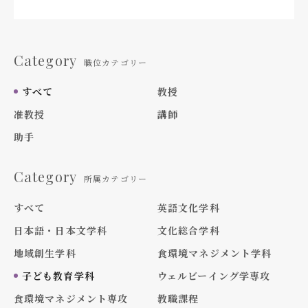
Category
職位カテゴリー
すべて
教授
准教授
講師
助手
Category
所属カテゴリー
すべて
英語文化学科
日本語・日本文学科
文化総合学科
地域創生学科
食環境マネジメント学科
子ども教育学科
ウェルビーイング学専攻
食環境マネジメント専攻
教職課程