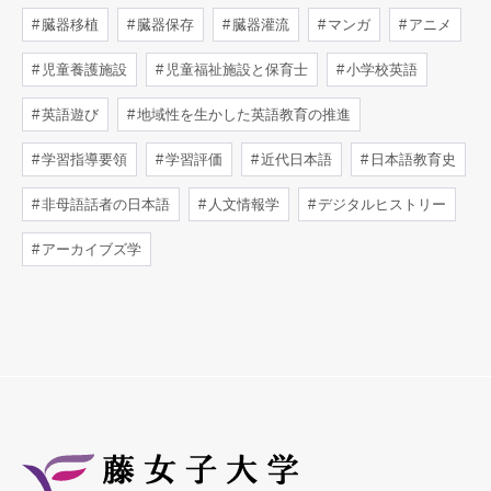
臓器移植
臓器保存
臓器灌流
マンガ
アニメ
児童養護施設
児童福祉施設と保育士
小学校英語
英語遊び
地域性を生かした英語教育の推進
学習指導要領
学習評価
近代日本語
日本語教育史
非母語話者の日本語
人文情報学
デジタルヒストリー
アーカイブズ学