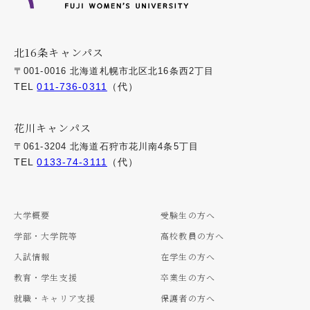
北16条キャンパス
〒001-0016 北海道札幌市北区北16条西2丁目
TEL
011-736-0311
（代）
花川キャンパス
〒061-3204 北海道石狩市花川南4条5丁目
TEL
0133-74-3111
（代）
大学概要
受験生の方へ
学部・大学院等
高校教員の方へ
入試情報
在学生の方へ
教育・学生支援
卒業生の方へ
就職・キャリア支援
保護者の方へ