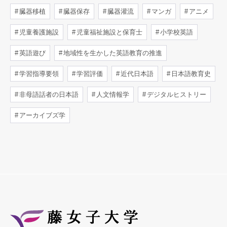
臓器移植
臓器保存
臓器灌流
マンガ
アニメ
児童養護施設
児童福祉施設と保育士
小学校英語
英語遊び
地域性を生かした英語教育の推進
学習指導要領
学習評価
近代日本語
日本語教育史
非母語話者の日本語
人文情報学
デジタルヒストリー
アーカイブズ学