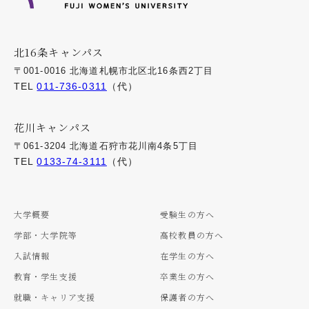
北16条キャンパス
〒001-0016 北海道札幌市北区北16条西2丁目
TEL
011-736-0311
（代）
花川キャンパス
〒061-3204 北海道石狩市花川南4条5丁目
TEL
0133-74-3111
（代）
大学概要
受験生の方へ
学部・大学院等
高校教員の方へ
入試情報
在学生の方へ
教育・学生支援
卒業生の方へ
就職・キャリア支援
保護者の方へ