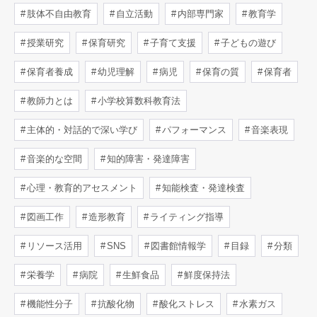
肢体不自由教育
自立活動
内部専門家
教育学
授業研究
保育研究
子育て支援
子どもの遊び
保育者養成
幼児理解
病児
保育の質
保育者
教師力とは
小学校算数科教育法
主体的・対話的で深い学び
パフォーマンス
音楽表現
音楽的な空間
知的障害・発達障害
心理・教育的アセスメント
知能検査・発達検査
図画工作
造形教育
ライティング指導
リソース活用
SNS
図書館情報学
目録
分類
栄養学
病院
生鮮食品
鮮度保持法
機能性分子
抗酸化物
酸化ストレス
水素ガス