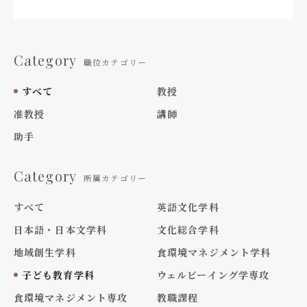
Category
職位カテゴリー
すべて
教授
准教授
講師
助手
Category
所属カテゴリー
すべて
英語文化学科
日本語・日本文学科
文化総合学科
地域創生学科
食環境マネジメント学科
子ども教育学科
ウェルビーイング学専攻
食環境マネジメント専攻
教職課程