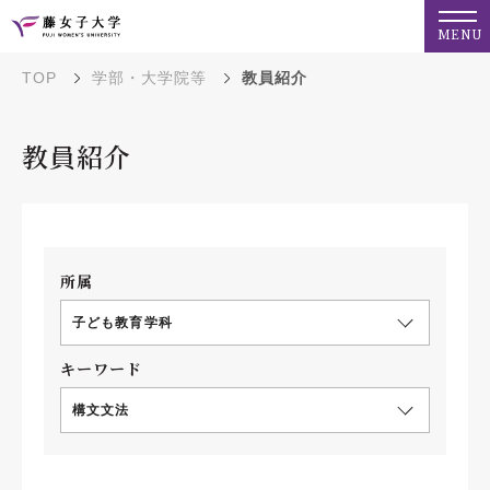
MENU
TOP
学部・大学院等
教員紹介
教員紹介
所属
子ども教育学科
キーワード
構文文法