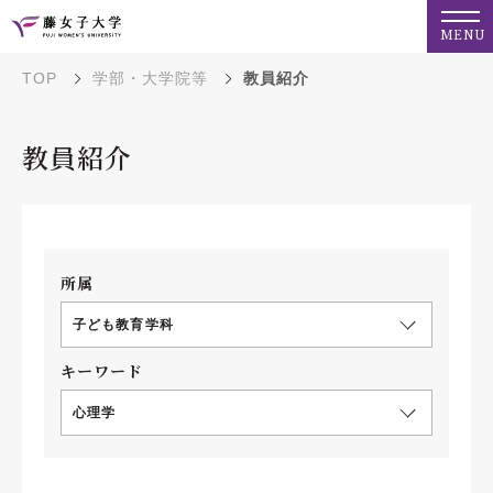
MENU
TOP
学部・大学院等
教員紹介
教員紹介
所属
子ども教育学科
キーワード
心理学