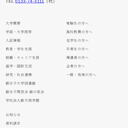
TEL
0133-74-3111
（代）
大学概要
受験生の方へ
学部・大学院等
高校教員の方へ
入試情報
在学生の方へ
教育・学生支援
卒業生の方へ
就職・キャリア支援
保護者の方へ
留学・国際交流
企業の方へ
研究・社会連携
一般・地域の方へ
藤女子大学図書館
藤女子同窓会 藤の実会
学校法人藤天使学園
お知らせ
資料請求