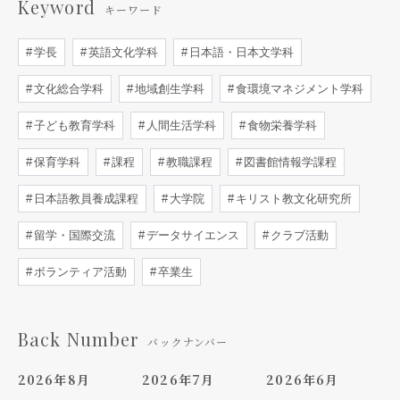
Keyword
キーワード
学長
英語文化学科
日本語・日本文学科
文化総合学科
地域創生学科
食環境マネジメント学科
子ども教育学科
人間生活学科
食物栄養学科
保育学科
課程
教職課程
図書館情報学課程
日本語教員養成課程
大学院
キリスト教文化研究所
留学・国際交流
データサイエンス
クラブ活動
ボランティア活動
卒業生
Back Number
バックナンバー
2026年8月
2026年7月
2026年6月