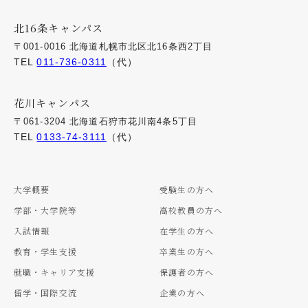
北16条キャンパス
〒001-0016 北海道札幌市北区北16条西2丁目
TEL
011-736-0311
（代）
花川キャンパス
〒061-3204 北海道石狩市花川南4条5丁目
TEL
0133-74-3111
（代）
大学概要
受験生の方へ
学部・大学院等
高校教員の方へ
入試情報
在学生の方へ
教育・学生支援
卒業生の方へ
就職・キャリア支援
保護者の方へ
留学・国際交流
企業の方へ