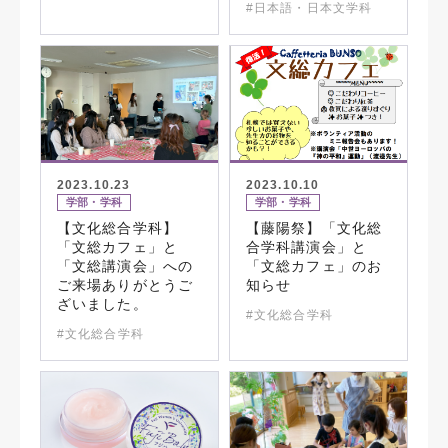
#日本語・日本文学科
2023.10.23
2023.10.10
学部・学科
学部・学科
【文化総合学科】
【藤陽祭】「文化総
「文総カフェ」と
合学科講演会」と
「文総講演会」への
「文総カフェ」のお
ご来場ありがとうご
知らせ
ざいました。
#文化総合学科
#文化総合学科