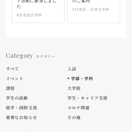
ア活動に参加しまし
のご案内
た
#日本語・日本文学科
#文化総合学科
Category
カテゴリー
すべて
入試
イベント
学部・学科
課程
大学院
学生の活動
学生・キャリア支援
留学・国際交流
コロナ関連
重要なお知らせ
その他