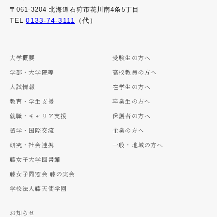
〒061-3204 北海道石狩市花川南4条5丁目
TEL
0133-74-3111
（代）
大学概要
受験生の方へ
学部・大学院等
高校教員の方へ
入試情報
在学生の方へ
教育・学生支援
卒業生の方へ
就職・キャリア支援
保護者の方へ
留学・国際交流
企業の方へ
研究・社会連携
一般・地域の方へ
藤女子大学図書館
藤女子同窓会 藤の実会
学校法人藤天使学園
お知らせ