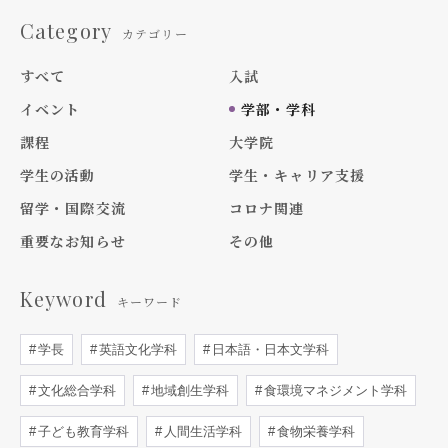
Category
カテゴリー
すべて
入試
イベント
学部・学科
課程
大学院
学生の活動
学生・キャリア支援
留学・国際交流
コロナ関連
重要なお知らせ
その他
Keyword
キーワード
学長
英語文化学科
日本語・日本文学科
文化総合学科
地域創生学科
食環境マネジメント学科
子ども教育学科
人間生活学科
食物栄養学科