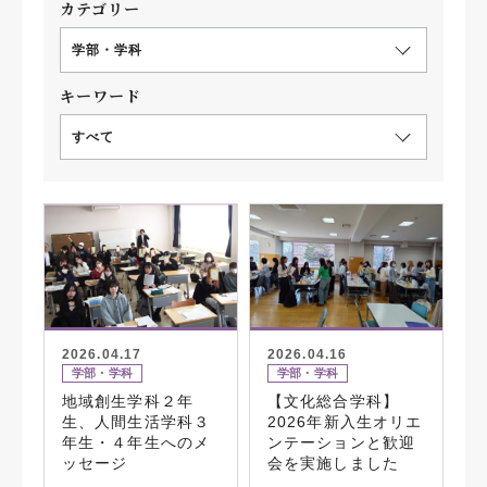
カテゴリー
学部・学科
キーワード
すべて
2026.04.17
2026.04.16
学部・学科
学部・学科
地域創生学科２年
【文化総合学科】
生、人間生活学科３
2026年新入生オリエ
年生・４年生へのメ
ンテーションと歓迎
ッセージ
会を実施しました