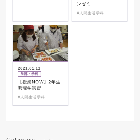
ンゼミ
#人間生活学科
2021.01.12
学部・学科
【授業NOW】2年生
調理学実習
#人間生活学科
Category