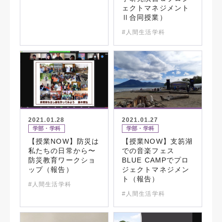
ェクトマネジメント
Ⅱ合同授業）
#人間生活学科
2021.01.28
2021.01.27
学部・学科
学部・学科
【授業NOW】防災は
【授業NOW】支笏湖
私たちの日常から〜
での音楽フェス
防災教育ワークショ
BLUE CAMPでプロ
ップ（報告）
ジェクトマネジメン
ト（報告）
#人間生活学科
#人間生活学科