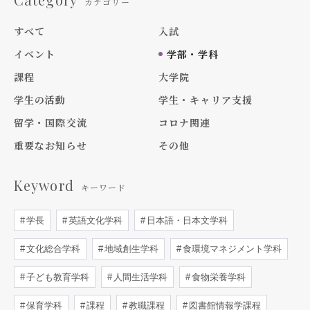
カテゴリー
すべて
入試
イベント
学部・学科
課程
大学院
学生の活動
学生・キャリア支援
留学・国際交流
コロナ関連
重要なお知らせ
その他
Keyword
キーワード
学長
英語文化学科
日本語・日本文学科
文化総合学科
地域創生学科
食環境マネジメント学科
子ども教育学科
人間生活学科
食物栄養学科
保育学科
課程
教職課程
図書館情報学課程