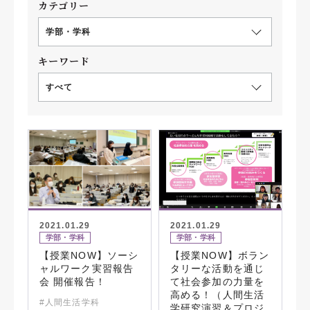
カテゴリー
学部・学科
キーワード
すべて
2021.01.29
2021.01.29
学部・学科
学部・学科
【授業NOW】ソーシ
【授業NOW】ボラン
ャルワーク実習報告
タリーな活動を通じ
会 開催報告！
て社会参加の力量を
高める！（人間生活
#人間生活学科
学研究演習＆プロジ