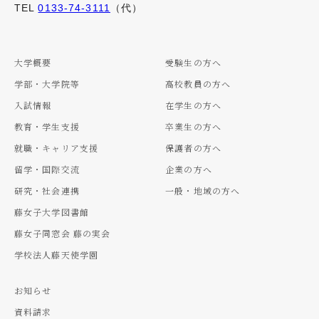
TEL
0133-74-3111
（代）
大学概要
受験生の方へ
学部・大学院等
高校教員の方へ
入試情報
在学生の方へ
教育・学生支援
卒業生の方へ
就職・キャリア支援
保護者の方へ
留学・国際交流
企業の方へ
研究・社会連携
一般・地域の方へ
藤女子大学図書館
藤女子同窓会 藤の実会
学校法人藤天使学園
お知らせ
資料請求