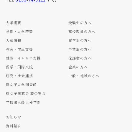
TEL
0133-74-3111
（代）
大学概要
受験生の方へ
学部・大学院等
高校教員の方へ
入試情報
在学生の方へ
教育・学生支援
卒業生の方へ
就職・キャリア支援
保護者の方へ
留学・国際交流
企業の方へ
研究・社会連携
一般・地域の方へ
藤女子大学図書館
藤女子同窓会 藤の実会
学校法人藤天使学園
お知らせ
資料請求