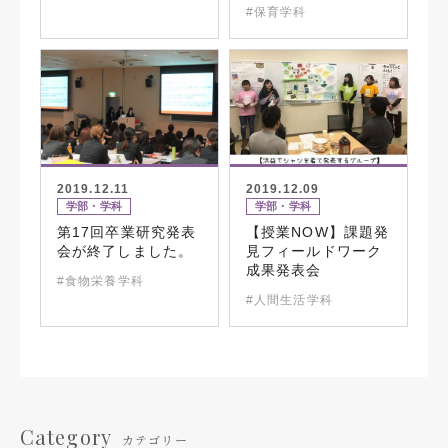
#保育学科
2019.12.11
2019.12.09
学部・学科
学部・学科
第17回卒業研究発表
【授業NOW】課題発
会が終了しました。
見フィールドワーク
成果発表会
#食物栄養学科
#人間生活学科
Category
カテゴリー