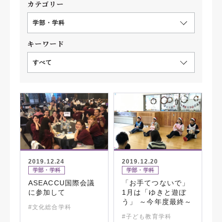
カテゴリー
学部・学科
キーワード
すべて
2019.12.24
2019.12.20
学部・学科
学部・学科
ASEACCU国際会議
「お手てつないで」
に参加して
1月は「ゆきと遊ぼ
う」 ～今年度最終～
#文化総合学科
#子ども教育学科