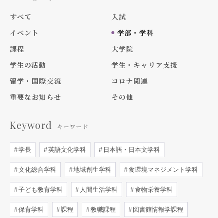
すべて
入試
イベント
学部・学科
課程
大学院
学生の活動
学生・キャリア支援
留学・国際交流
コロナ関連
重要なお知らせ
その他
Keyword
キーワード
学長
英語文化学科
日本語・日本文学科
文化総合学科
地域創生学科
食環境マネジメント学科
子ども教育学科
人間生活学科
食物栄養学科
保育学科
課程
教職課程
図書館情報学課程