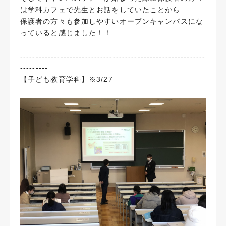
は学科カフェで先生とお話をしていたことから
保護者の方々も参加しやすいオープンキャンパスにな
っていると感じました！！
------------------------------------------------------------
---------
【子ども教育学科】※3/27