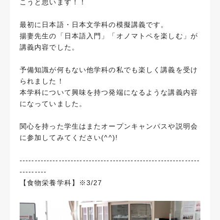
こうと思います！！
最初に日本語・日本文学科の模擬講義です。
揚妻先生の「日本語入門」「オノマトペを楽しむ」が
講義内容でした。
予備知識が何もない他学科の私でも楽しく講義を受け
られました！
本学科について興味を持つ発端になるような講義内容
になっていました。
関心を持った学生はまたオープンキャンパスや説明会
に参加してみてください(^^)!
------------------------------------------------------------
---------
【食物栄養学科】※3/27