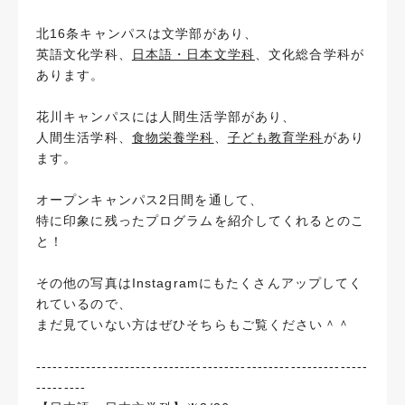
北16条キャンパスは文学部があり、
英語文化学科、
日本語・日本文学科
、文化総合学科が
あります。
花川キャンパスには人間生活学部があり、
人間生活学科、
食物栄養学科
、
子ども教育学科
があり
ます。
オープンキャンパス2日間を通して、
特に印象に残ったプログラムを紹介してくれるとのこ
と！
その他の写真はInstagramにもたくさんアップしてく
れているので、
まだ見ていない方はぜひそちらもご覧ください＾＾
------------------------------------------------------------
---------