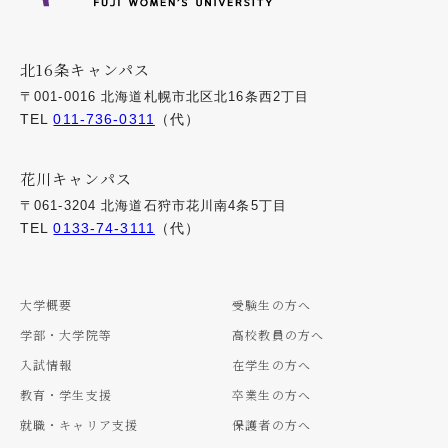
北16条キャンパス
〒001-0016 北海道札幌市北区北16条西2丁目
TEL
011-736-0311
（代）
花川キャンパス
〒061-3204 北海道石狩市花川南4条5丁目
TEL
0133-74-3111
（代）
大学概要
受験生の方へ
学部・大学院等
高校教員の方へ
入試情報
在学生の方へ
教育・学生支援
卒業生の方へ
就職・キャリア支援
保護者の方へ