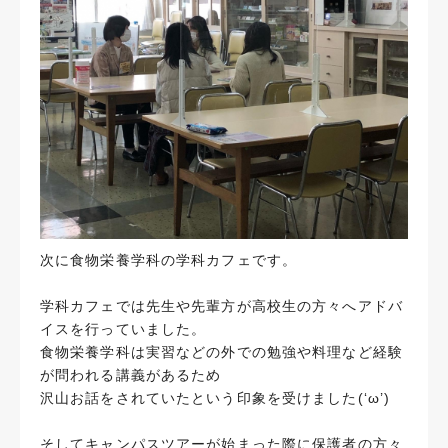
次に食物栄養学科の学科カフェです。
学科カフェでは先生や先輩方が高校生の方々へアドバ
イスを行っていました。
食物栄養学科は実習などの外での勉強や料理など経験
が問われる講義があるため
沢山お話をされていたという印象を受けました(‘ω’)
そしてキャンパスツアーが始まった際に保護者の方々