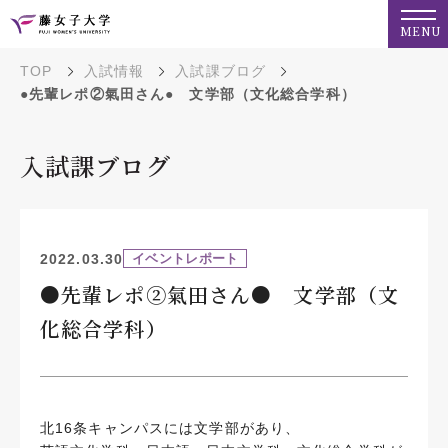
MENU
TOP
入試情報
入試課ブログ
●先輩レポ②氣田さん● 文学部（文化総合学科）
入試課ブログ
2022.03.30
イベントレポート
●先輩レポ②氣田さん● 文学部（文
化総合学科）
北16条キャンパスには文学部があり、