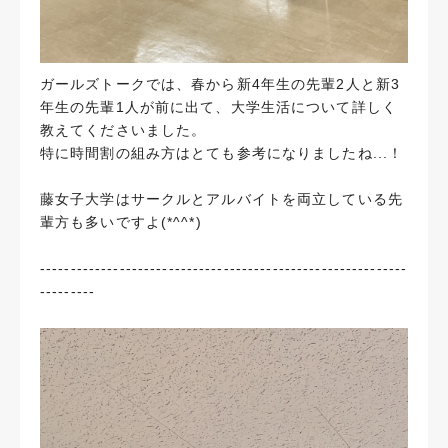
ガールズトークでは、春から新4年生の先輩2人と新3
年生の先輩1人が前に出て、大学生活について詳しく
教えてくださいました。
特に時間割の組み方はとても参考になりましたね...！
藤女子大学はサークルとアルバイトを両立している先
輩方も多いですよ(*^^*)
------------------------------------------------------------
---------