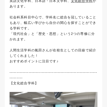
英語文化学科、日本語・日本文学科、
文化総合学科
が
あります。
社会科系科目中心で、学科名に総合を冠していること
もあり、幅広い学びから自分の関心を探すことができ
る学科です。
「現代社会」と「歴史・思想」という2つの専修に分
かれます。
人間生活学科の氣田さんが在校生としての目線で紹介
してくれました！
おすすめポイントに注目です♪
------------------------------------------------------------
---------
【文化総合学科】