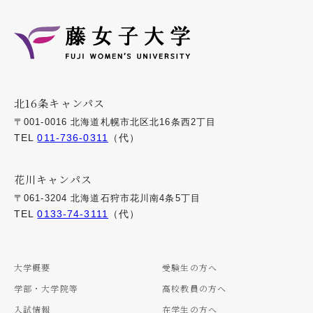
北16条キャンパス
〒001-0016 北海道札幌市北区北16条西2丁目
TEL
011-736-0311
（代）
花川キャンパス
〒061-3204 北海道石狩市花川南4条5丁目
TEL
0133-74-3111
（代）
大学概要
受験生の方へ
学部・大学院等
高校教員の方へ
入試情報
在学生の方へ