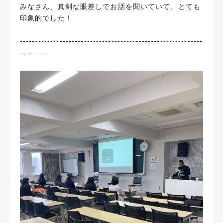
みなさん、真剣な眼差しでお話を聞いていて、とても
印象的でした！
------------------------------------------------------------
---------