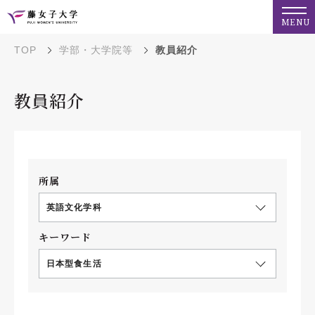
MENU
TOP
学部・大学院等
教員紹介
教員紹介
所属
英語文化学科
キーワード
日本型食生活