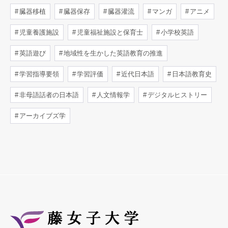
臓器移植
臓器保存
臓器灌流
マンガ
アニメ
児童養護施設
児童福祉施設と保育士
小学校英語
英語遊び
地域性を生かした英語教育の推進
学習指導要領
学習評価
近代日本語
日本語教育史
非母語話者の日本語
人文情報学
デジタルヒストリー
アーカイブズ学