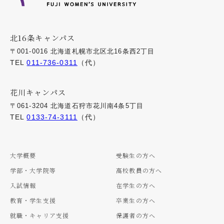
北16条キャンパス
〒001-0016 北海道札幌市北区北16条西2丁目
TEL
011-736-0311
（代）
花川キャンパス
〒061-3204 北海道石狩市花川南4条5丁目
TEL
0133-74-3111
（代）
大学概要
受験生の方へ
学部・大学院等
高校教員の方へ
入試情報
在学生の方へ
教育・学生支援
卒業生の方へ
就職・キャリア支援
保護者の方へ