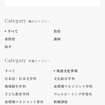
Category
職位カテゴリー
すべて
教授
准教授
講師
助手
Category
所属カテゴリー
すべて
英語文化学科
日本語・日本文学科
文化総合学科
地域創生学科
食環境マネジメント学科
子ども教育学科
ウェルビーイング学専攻
食環境マネジメント専攻
教職課程