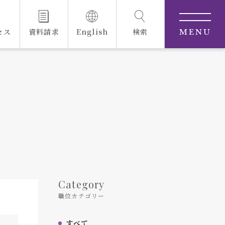
セス
資料請求
English
検索
MENU
Category
職位カテゴリー
すべて