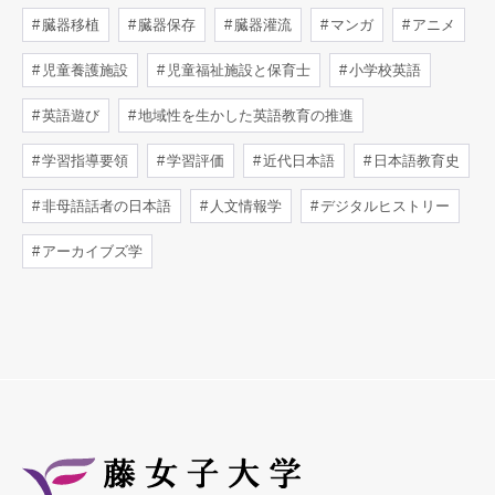
臓器移植
臓器保存
臓器灌流
マンガ
アニメ
児童養護施設
児童福祉施設と保育士
小学校英語
英語遊び
地域性を生かした英語教育の推進
学習指導要領
学習評価
近代日本語
日本語教育史
非母語話者の日本語
人文情報学
デジタルヒストリー
アーカイブズ学