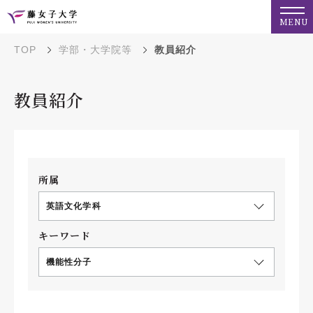
MENU
TOP
学部・大学院等
教員紹介
教員紹介
所属
英語文化学科
キーワード
機能性分子