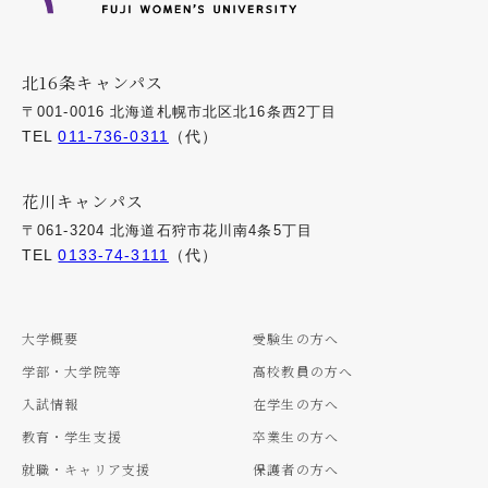
北16条キャンパス
〒001-0016 北海道札幌市北区北16条西2丁目
TEL
011-736-0311
（代）
花川キャンパス
〒061-3204 北海道石狩市花川南4条5丁目
TEL
0133-74-3111
（代）
大学概要
受験生の方へ
学部・大学院等
高校教員の方へ
入試情報
在学生の方へ
教育・学生支援
卒業生の方へ
就職・キャリア支援
保護者の方へ