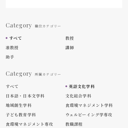
Category
職位カテゴリー
すべて
教授
准教授
講師
助手
Category
所属カテゴリー
すべて
英語文化学科
日本語・日本文学科
文化総合学科
地域創生学科
食環境マネジメント学科
子ども教育学科
ウェルビーイング学専攻
食環境マネジメント専攻
教職課程