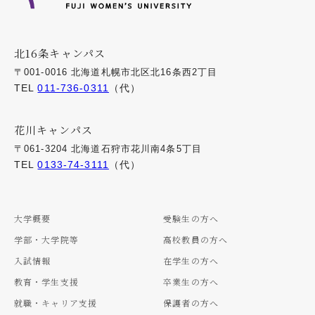
北16条キャンパス
〒001-0016 北海道札幌市北区北16条西2丁目
TEL
011-736-0311
（代）
花川キャンパス
〒061-3204 北海道石狩市花川南4条5丁目
TEL
0133-74-3111
（代）
大学概要
受験生の方へ
学部・大学院等
高校教員の方へ
入試情報
在学生の方へ
教育・学生支援
卒業生の方へ
就職・キャリア支援
保護者の方へ