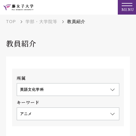
MENU
TOP
学部・大学院等
教員紹介
教員紹介
所属
英語文化学科
キーワード
アニメ