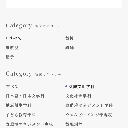
Category
職位カテゴリー
すべて
教授
准教授
講師
助手
Category
所属カテゴリー
すべて
英語文化学科
日本語・日本文学科
文化総合学科
地域創生学科
食環境マネジメント学科
子ども教育学科
ウェルビーイング学専攻
食環境マネジメント専攻
教職課程