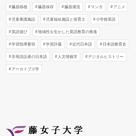
臓器移植
臓器保存
臓器灌流
マンガ
アニメ
児童養護施設
児童福祉施設と保育士
小学校英語
英語遊び
地域性を生かした英語教育の推進
学習指導要領
学習評価
近代日本語
日本語教育史
非母語話者の日本語
人文情報学
デジタルヒストリー
アーカイブズ学