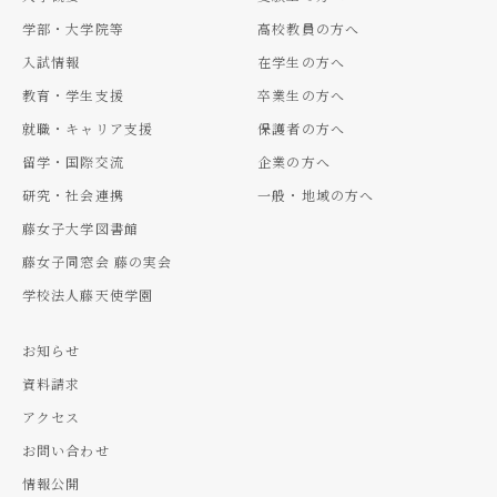
学部・大学院等
高校教員の方へ
入試情報
在学生の方へ
教育・学生支援
卒業生の方へ
就職・キャリア支援
保護者の方へ
留学・国際交流
企業の方へ
研究・社会連携
一般・地域の方へ
藤女子大学図書館
藤女子同窓会 藤の実会
学校法人藤天使学園
お知らせ
資料請求
アクセス
お問い合わせ
情報公開