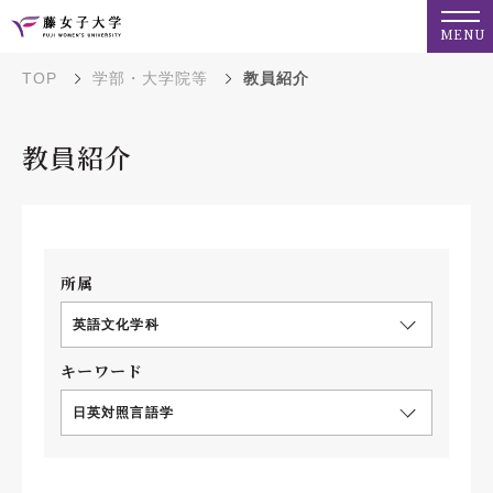
MENU
TOP
学部・大学院等
教員紹介
教員紹介
所属
英語文化学科
キーワード
日英対照言語学