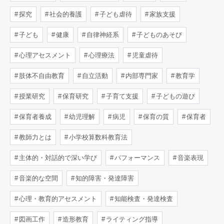
探究
社会的養護
子ども虐待
家族支援
子ども
健康
自律神経系
子どものあそび
心理アセスメント
心理療法
児童虐待
肢体不自由教育
自立活動
内部専門家
教育学
授業研究
保育研究
子育て支援
子どもの遊び
保育者養成
幼児理解
病児
保育の質
保育者
教師力とは
小学校算数科教育法
主体的・対話的で深い学び
パフォーマンス
音楽表現
音楽的な空間
知的障害・発達障害
心理・教育的アセスメント
知能検査・発達検査
図画工作
造形教育
ライティング指導