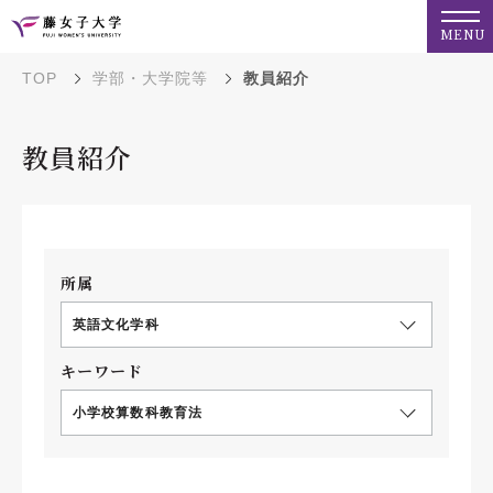
MENU
TOP
学部・大学院等
教員紹介
教員紹介
所属
英語文化学科
キーワード
小学校算数科教育法