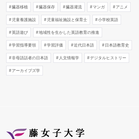
臓器移植
臓器保存
臓器灌流
マンガ
アニメ
児童養護施設
児童福祉施設と保育士
小学校英語
英語遊び
地域性を生かした英語教育の推進
学習指導要領
学習評価
近代日本語
日本語教育史
非母語話者の日本語
人文情報学
デジタルヒストリー
アーカイブズ学