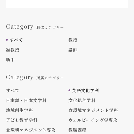
Category
職位カテゴリー
すべて
教授
准教授
講師
助手
Category
所属カテゴリー
すべて
英語文化学科
日本語・日本文学科
文化総合学科
地域創生学科
食環境マネジメント学科
子ども教育学科
ウェルビーイング学専攻
食環境マネジメント専攻
教職課程