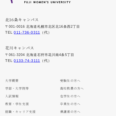
北16条キャンパス
〒001-0016 北海道札幌市北区北16条西2丁目
TEL
011-736-0311
（代）
花川キャンパス
〒061-3204 北海道石狩市花川南4条5丁目
TEL
0133-74-3111
（代）
大学概要
受験生の方へ
学部・大学院等
高校教員の方へ
入試情報
在学生の方へ
教育・学生支援
卒業生の方へ
就職・キャリア支援
保護者の方へ