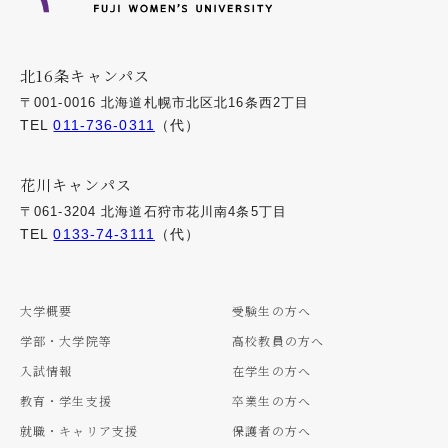
北16条キャンパス
〒001-0016 北海道札幌市北区北16条西2丁目
TEL
011-736-0311
（代）
花川キャンパス
〒061-3204 北海道石狩市花川南4条5丁目
TEL
0133-74-3111
（代）
大学概要
受験生の方へ
学部・大学院等
高校教員の方へ
入試情報
在学生の方へ
教育・学生支援
卒業生の方へ
就職・キャリア支援
保護者の方へ