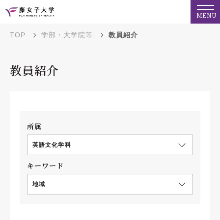
MENU
TOP
学部・大学院等
教員紹介
教員紹介
所属
英語文化学科
キーワード
地域