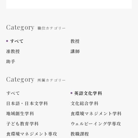
Category
職位カテゴリー
すべて
教授
准教授
講師
助手
Category
所属カテゴリー
すべて
英語文化学科
日本語・日本文学科
文化総合学科
地域創生学科
食環境マネジメント学科
子ども教育学科
ウェルビーイング学専攻
食環境マネジメント専攻
教職課程