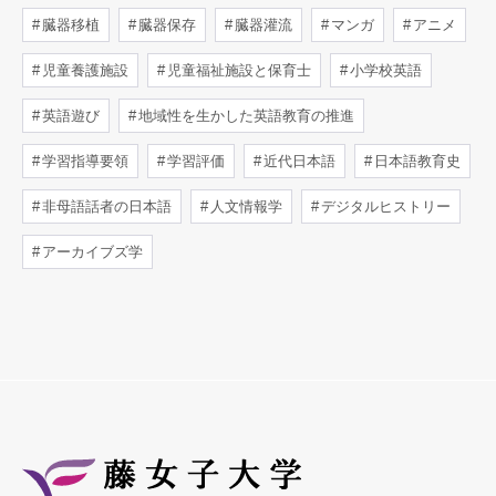
臓器移植
臓器保存
臓器灌流
マンガ
アニメ
児童養護施設
児童福祉施設と保育士
小学校英語
英語遊び
地域性を生かした英語教育の推進
学習指導要領
学習評価
近代日本語
日本語教育史
非母語話者の日本語
人文情報学
デジタルヒストリー
アーカイブズ学