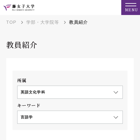
MENU
TOP
学部・大学院等
教員紹介
教員紹介
所属
英語文化学科
キーワード
言語学