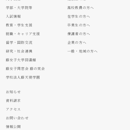
学部・大学院等
高校教員の方へ
入試情報
在学生の方へ
教育・学生支援
卒業生の方へ
就職・キャリア支援
保護者の方へ
留学・国際交流
企業の方へ
研究・社会連携
一般・地域の方へ
藤女子大学図書館
藤女子同窓会 藤の実会
学校法人藤天使学園
お知らせ
資料請求
アクセス
お問い合わせ
情報公開