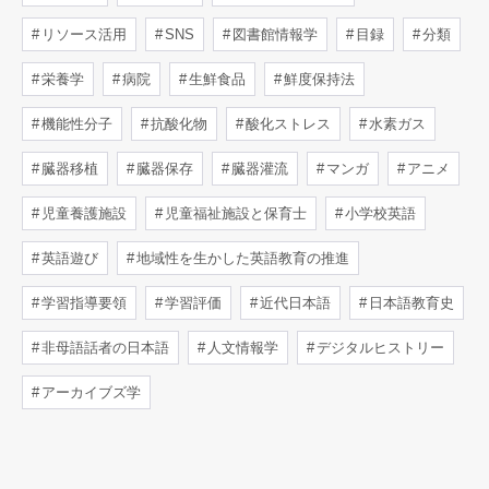
リソース活用
SNS
図書館情報学
目録
分類
栄養学
病院
生鮮食品
鮮度保持法
機能性分子
抗酸化物
酸化ストレス
水素ガス
臓器移植
臓器保存
臓器灌流
マンガ
アニメ
児童養護施設
児童福祉施設と保育士
小学校英語
英語遊び
地域性を生かした英語教育の推進
学習指導要領
学習評価
近代日本語
日本語教育史
非母語話者の日本語
人文情報学
デジタルヒストリー
アーカイブズ学