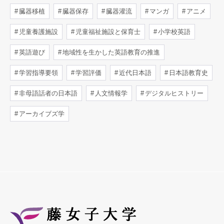
臓器移植
臓器保存
臓器灌流
マンガ
アニメ
児童養護施設
児童福祉施設と保育士
小学校英語
英語遊び
地域性を生かした英語教育の推進
学習指導要領
学習評価
近代日本語
日本語教育史
非母語話者の日本語
人文情報学
デジタルヒストリー
アーカイブズ学