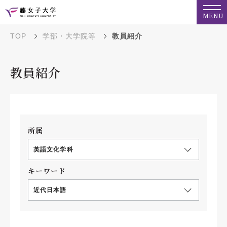
MENU
TOP
学部・大学院等
教員紹介
教員紹介
所属
英語文化学科
キーワード
近代日本語