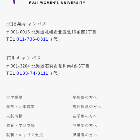
北16条キャンパス
〒001-0016 北海道札幌市北区北16条西2丁目
TEL
011-736-0311
（代）
花川キャンパス
〒061-3204 北海道石狩市花川南4条5丁目
TEL
0133-74-3111
（代）
大学概要
受験生の方へ
学部・大学院等
高校教員の方へ
入試情報
在学生の方へ
教育・学生支援
卒業生の方へ
就職・キャリア支援
保護者の方へ