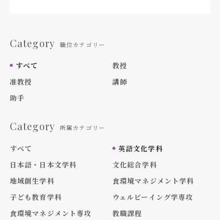
Category
職位カテゴリー
すべて
教授
准教授
講師
助手
Category
所属カテゴリー
すべて
英語文化学科
日本語・日本文学科
文化総合学科
地域創生学科
食環境マネジメント学科
子ども教育学科
ウェルビーイング学専攻
食環境マネジメント専攻
教職課程