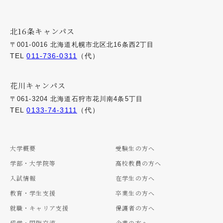
北16条キャンパス
〒001-0016 北海道札幌市北区北16条西2丁目
TEL
011-736-0311
（代）
花川キャンパス
〒061-3204 北海道石狩市花川南4条5丁目
TEL
0133-74-3111
（代）
大学概要
受験生の方へ
学部・大学院等
高校教員の方へ
入試情報
在学生の方へ
教育・学生支援
卒業生の方へ
就職・キャリア支援
保護者の方へ
留学・国際交流
企業の方へ