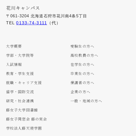
花川キャンパス
〒061-3204 北海道石狩市花川南4条5丁目
TEL
0133-74-3111
（代）
大学概要
受験生の方へ
学部・大学院等
高校教員の方へ
入試情報
在学生の方へ
教育・学生支援
卒業生の方へ
就職・キャリア支援
保護者の方へ
留学・国際交流
企業の方へ
研究・社会連携
一般・地域の方へ
藤女子大学図書館
藤女子同窓会 藤の実会
学校法人藤天使学園