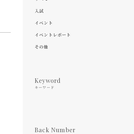
入試
イベント
イベントレポート
その他
Keyword
キーワード
Back Number