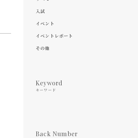
入試
イベント
イベントレポート
その他
Keyword
キーワード
Back Number