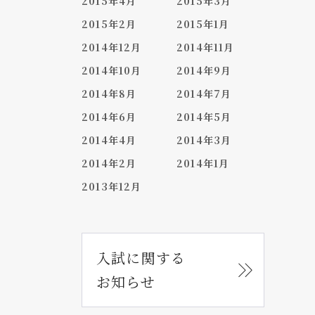
2015年4月
2015年3月
2015年2月
2015年1月
2014年12月
2014年11月
2014年10月
2014年9月
2014年8月
2014年7月
2014年6月
2014年5月
2014年4月
2014年3月
2014年2月
2014年1月
2013年12月
入試に関する
お知らせ