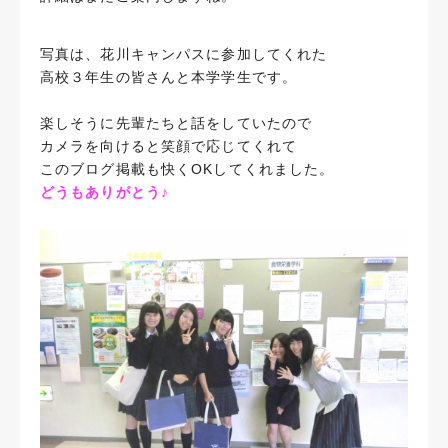
写真は、花川キャンパスに参加してくれた
高校３年生の皆さんと本学学生です。
楽しそうに先輩たちと話をしていたので
カメラを向けると笑顔で応じてくれて
このブログ掲載も快くOKしてくれました。
どうもありがとう♪