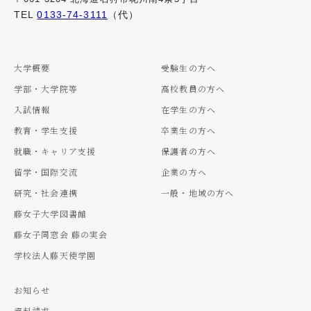
TEL
0133-74-3111
（代）
大学概要
受験生の方へ
学部・大学院等
高校教員の方へ
入試情報
在学生の方へ
教育・学生支援
卒業生の方へ
就職・キャリア支援
保護者の方へ
留学・国際交流
企業の方へ
研究・社会連携
一般・地域の方へ
藤女子大学図書館
藤女子同窓会 藤の実会
学校法人藤天使学園
お知らせ
資料請求