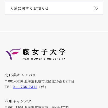
入試に関する
お知らせ
北16条キャンパス
〒001-0016 北海道札幌市北区北16条西2丁目
TEL
011-736-0311
（代）
花川キャンパス
〒061-3204 北海道石狩市花川南4条5丁目