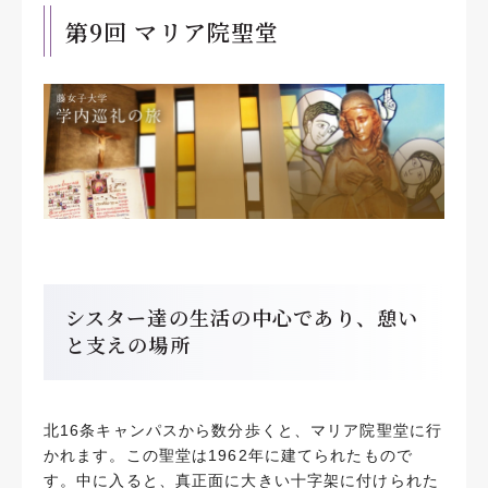
第9回 マリア院聖堂
シスター達の生活の中心であり、憩い
と支えの場所
北16条キャンパスから数分歩くと、マリア院聖堂に行
かれます。この聖堂は1962年に建てられたもので
す。中に入ると、真正面に大きい十字架に付けられた