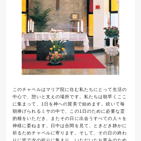
このチャペルはマリア院に住む私たちにとって生活の
中心で、憩いと支えの場所です。私たちは朝早くここ
に集まって、1日を神への賛美で始めます。続いて毎
朝捧げられるミサの中で、この1日のために必要な霊
的糧をいただき、またその日に出会うすべての人々を
神様に委ねます。日中は合間を見て、ときどき静かに
祈るためチャペルに寄ります。そして、その日の終わ
りに皆で夕の祈りに集まり、いただいたお恵みのため