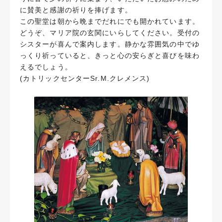
に賛美と感謝の祈りを捧げます。
この聖堂は朝から晩までだれにでも開かれています。
どうぞ、マリア院の玄関にいらしてください。受付の
シスターが喜んで案内します。静かな雰囲気の中でゆ
っくり祈っていると、きっと心の安らぎと喜びを味わ
えるでしょう。
(カトリックセンターSr.M.クレメンス)