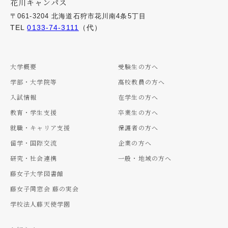
花川キャンパス
〒061-3204 北海道石狩市花川南4条5丁目
TEL
0133-74-3111
（代）
大学概要
受験生の方へ
学部・大学院等
高校教員の方へ
入試情報
在学生の方へ
教育・学生支援
卒業生の方へ
就職・キャリア支援
保護者の方へ
留学・国際交流
企業の方へ
研究・社会連携
一般・地域の方へ
藤女子大学図書館
藤女子同窓会 藤の実会
学校法人藤天使学園