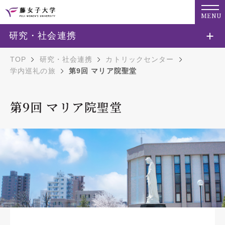
MENU
研究・社会連携
TOP
研究・社会連携
カトリックセンター
学内巡礼の旅
第9回 マリア院聖堂
第9回 マリア院聖堂