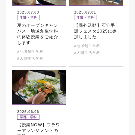
2025.07.03
2025.07.01
学部・学科
学部・学科
夏のオープンキャン
【課外活動】石狩手
パス 地域創生学科
話フェスタ2025に参
の体験授業をご紹介
加しました
します
#地域創生学科
#地域創生学科
#人間生活学科
#人間生活学科
2025.06.06
学部・学科
【授業NOW】フラワ
ーアレンジメントの