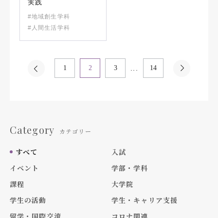
実践
#地域創生学科
#人間生活学科
...
1
2
3
14
Category
カテゴリー
すべて
入試
イベント
学部・学科
課程
大学院
学生の活動
学生・キャリア支援
留学・国際交流
コロナ関連