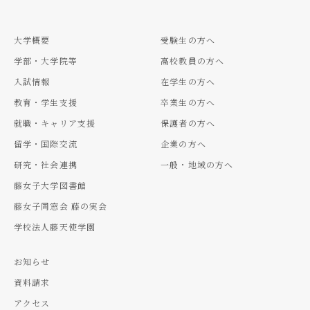
大学概要
受験生の方へ
学部・大学院等
高校教員の方へ
入試情報
在学生の方へ
教育・学生支援
卒業生の方へ
就職・キャリア支援
保護者の方へ
留学・国際交流
企業の方へ
研究・社会連携
一般・地域の方へ
藤女子大学図書館
藤女子同窓会 藤の実会
学校法人藤天使学園
お知らせ
資料請求
アクセス