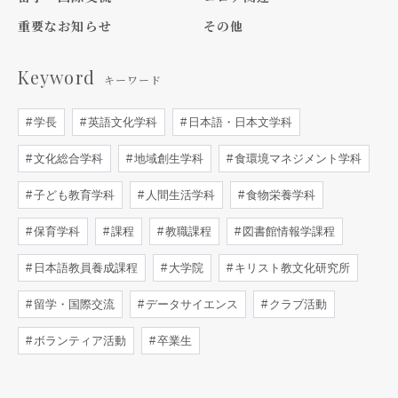
重要なお知らせ
その他
Keyword
キーワード
学長
英語文化学科
日本語・日本文学科
文化総合学科
地域創生学科
食環境マネジメント学科
子ども教育学科
人間生活学科
食物栄養学科
保育学科
課程
教職課程
図書館情報学課程
日本語教員養成課程
大学院
キリスト教文化研究所
留学・国際交流
データサイエンス
クラブ活動
ボランティア活動
卒業生