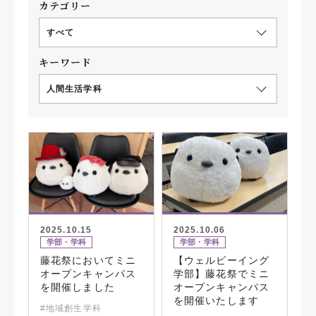
カテゴリー
すべて
キーワード
人間生活学科
2025.10.15
2025.10.06
学部・学科
学部・学科
藤花祭においてミニ
【ウェルビーイング
オープンキャンパス
学部】藤花祭でミニ
を開催しました
オープンキャンパス
を開催いたします
#地域創生学科