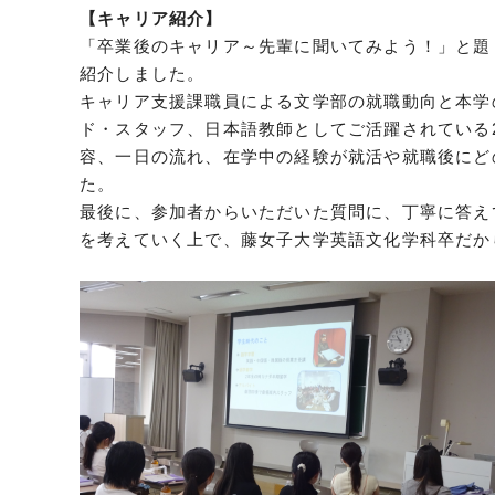
【キャリア紹介】
「卒業後のキャリア～先輩に聞いてみよう！」と題
紹介しました。
キャリア支援課職員による文学部の就職動向と本学
ド・スタッフ、日本語教師としてご活躍されている
容、一日の流れ、在学中の経験が就活や就職後にど
た。
最後に、参加者からいただいた質問に、丁寧に答え
を考えていく上で、藤女子大学英語文化学科卒だか