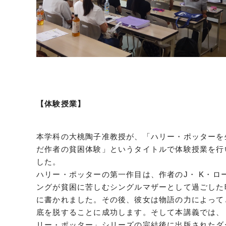
【体験授業】
本学科の大桃陶子准教授が、「ハリー・ポッターを
だ作者の貧困体験」というタイトルで体験授業を行
した。
ハリー・ポッターの第一作目は、作者のJ・ K・ロ
ングが貧困に苦しむシングルマザーとして過ごした
に書かれました。その後、彼女は物語の力によって
底を脱することに成功します。そして本講義では、
リー・ポッター」シリーズの完結後に出版されたダ