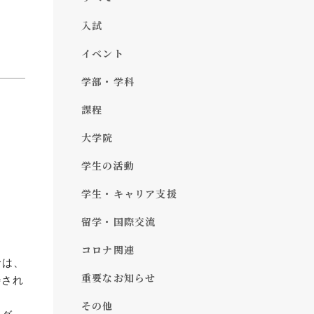
た
入試
イベント
学部・学科
課程
大学院
学生の活動
学生・キャリア支援
留学・国際交流
コロナ関連
業では、
重要なお知らせ
待され
その他