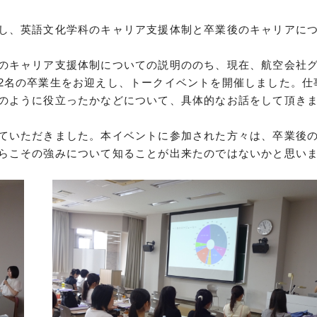
し、英語文化学科のキャリア支援体制と卒業後のキャリアに
のキャリア支援体制についての説明ののち、現在、航空会社
2名の卒業生をお迎えし、トークイベントを開催しました。仕
のように役立ったかなどについて、具体的なお話をして頂き
ていただきました。本イベントに参加された方々は、卒業後
らこその強みについて知ることが出来たのではないかと思い