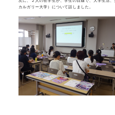
次に、２人の在学生が、学生の目線で、大学生活、
カルガリー大学）について話しました。