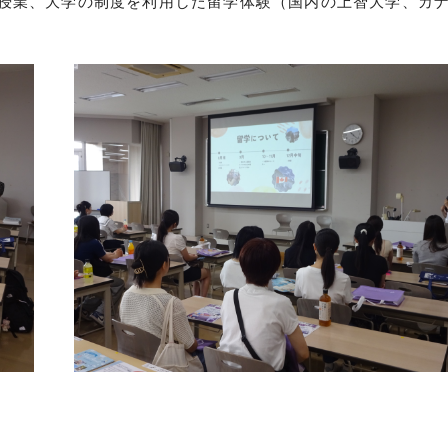
授業、大学の制度を利用した留学体験（国内の上智大学、カ