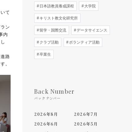
日本語教員養成課程
大学院
ついて
キリスト教文化研究所
グラン
留学・国際交流
データサイエンス
事内
まし
クラブ活動
ボランティア活動
卒業生
の進路
ます。
Back Number
バックナンバー
2026年8月
2026年7月
2026年6月
2026年5月