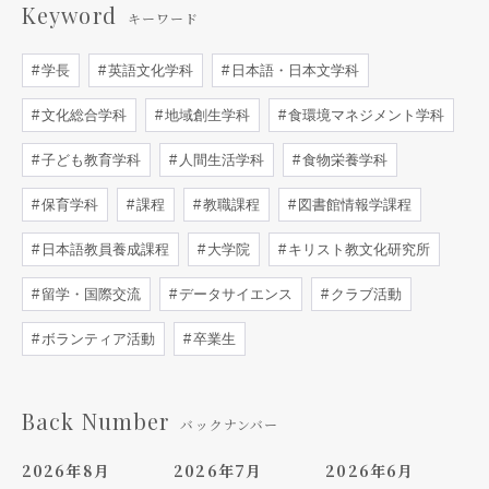
Keyword
キーワード
学長
英語文化学科
日本語・日本文学科
文化総合学科
地域創生学科
食環境マネジメント学科
子ども教育学科
人間生活学科
食物栄養学科
保育学科
課程
教職課程
図書館情報学課程
日本語教員養成課程
大学院
キリスト教文化研究所
留学・国際交流
データサイエンス
クラブ活動
ボランティア活動
卒業生
Back Number
バックナンバー
2026年8月
2026年7月
2026年6月