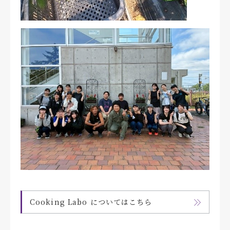
Cooking Labo についてはこちら