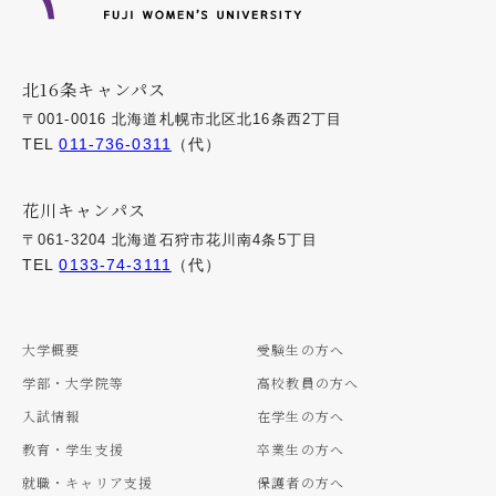
北16条キャンパス
〒001-0016 北海道札幌市北区北16条西2丁目
TEL
011-736-0311
（代）
花川キャンパス
〒061-3204 北海道石狩市花川南4条5丁目
TEL
0133-74-3111
（代）
大学概要
受験生の方へ
学部・大学院等
高校教員の方へ
入試情報
在学生の方へ
教育・学生支援
卒業生の方へ
就職・キャリア支援
保護者の方へ