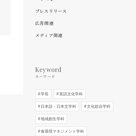
プレスリリース
広告関連
メディア関連
Keyword
キーワード
学長
英語文化学科
日本語・日本文学科
文化総合学科
地域創生学科
食環境マネジメント学科