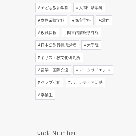
子ども教育学科
人間生活学科
食物栄養学科
保育学科
課程
教職課程
図書館情報学課程
日本語教員養成課程
大学院
キリスト教文化研究所
留学・国際交流
データサイエンス
クラブ活動
ボランティア活動
卒業生
Back Number