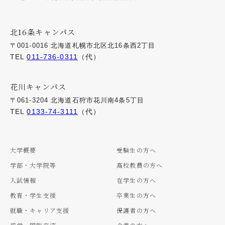
北16条キャンパス
〒001-0016 北海道札幌市北区北16条西2丁目
TEL
011-736-0311
（代）
花川キャンパス
〒061-3204 北海道石狩市花川南4条5丁目
TEL
0133-74-3111
（代）
大学概要
受験生の方へ
学部・大学院等
高校教員の方へ
入試情報
在学生の方へ
教育・学生支援
卒業生の方へ
就職・キャリア支援
保護者の方へ