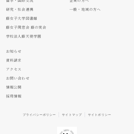
留学・国際交流
企業の方へ
研究・社会連携
一般・地域の方へ
藤女子大学図書館
藤女子同窓会 藤の実会
学校法人藤天使学園
お知らせ
資料請求
アクセス
お問い合わせ
情報公開
採用情報
プライバシーポリシー
サイトマップ
サイトポリシー