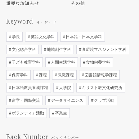
重要なお知らせ
その他
Keyword
キーワード
学長
英語文化学科
日本語・日本文学科
文化総合学科
地域創生学科
食環境マネジメント学科
子ども教育学科
人間生活学科
食物栄養学科
保育学科
課程
教職課程
図書館情報学課程
日本語教員養成課程
大学院
キリスト教文化研究所
留学・国際交流
データサイエンス
クラブ活動
ボランティア活動
卒業生
Back Number
バックナンバー