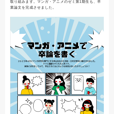
取り組みます。マンガ・アニメのゼミ第1期生も、卒
業論文を完成させました。