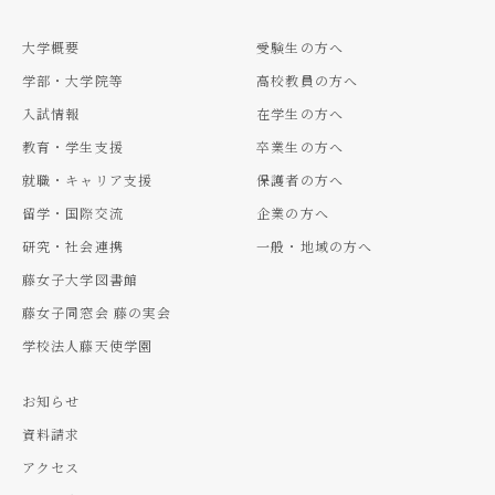
大学概要
受験生の方へ
学部・大学院等
高校教員の方へ
入試情報
在学生の方へ
教育・学生支援
卒業生の方へ
就職・キャリア支援
保護者の方へ
留学・国際交流
企業の方へ
研究・社会連携
一般・地域の方へ
藤女子大学図書館
藤女子同窓会 藤の実会
学校法人藤天使学園
お知らせ
資料請求
アクセス