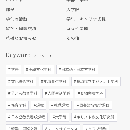
課程
大学院
学生の活動
学生・キャリア支援
留学・国際交流
コロナ関連
重要なお知らせ
その他
Keyword
キーワード
学長
英語文化学科
日本語・日本文学科
文化総合学科
地域創生学科
食環境マネジメント学科
子ども教育学科
人間生活学科
食物栄養学科
保育学科
課程
教職課程
図書館情報学課程
日本語教員養成課程
大学院
キリスト教文化研究所
留学・国際交流
データサイエンス
クラブ活動