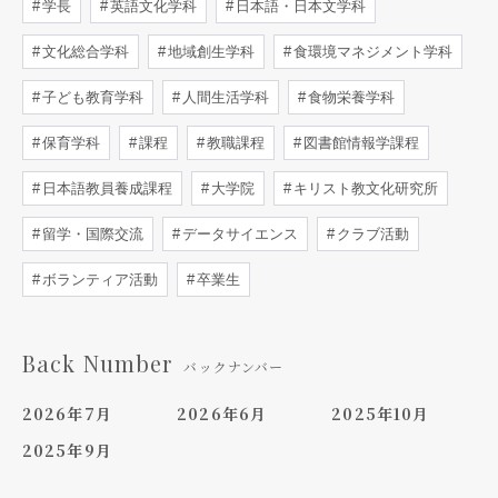
学長
英語文化学科
日本語・日本文学科
文化総合学科
地域創生学科
食環境マネジメント学科
子ども教育学科
人間生活学科
食物栄養学科
保育学科
課程
教職課程
図書館情報学課程
日本語教員養成課程
大学院
キリスト教文化研究所
留学・国際交流
データサイエンス
クラブ活動
ボランティア活動
卒業生
Back Number
バックナンバー
2026年7月
2026年6月
2025年10月
2025年9月