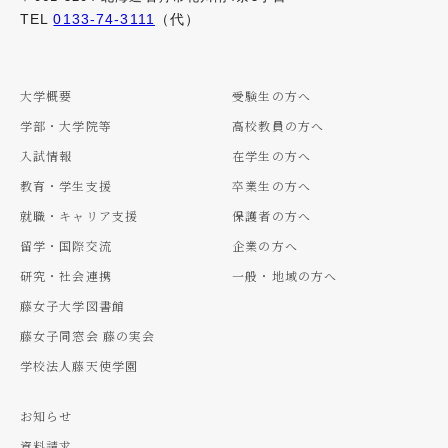
TEL
0133-74-3111
（代）
大学概要
受験生の方へ
学部・大学院等
高校教員の方へ
入試情報
在学生の方へ
教育・学生支援
卒業生の方へ
就職・キャリア支援
保護者の方へ
留学・国際交流
企業の方へ
研究・社会連携
一般・地域の方へ
藤女子大学図書館
藤女子同窓会 藤の実会
学校法人藤天使学園
お知らせ
資料請求