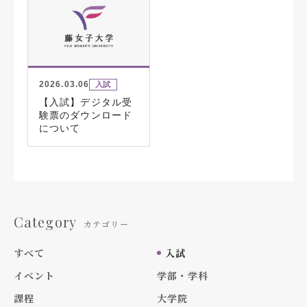
2026.03.06
入試
【入試】デジタル受
験票のダウンロード
について
Category
カテゴリー
すべて
入試
イベント
学部・学科
課程
大学院