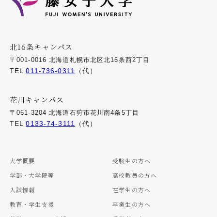
北16条キャンパス
〒001-0016 北海道札幌市北区北16条西2丁目
TEL
011-736-0311
（代）
花川キャンパス
〒061-3204 北海道石狩市花川南4条5丁目
TEL
0133-74-3111
（代）
大学概要
受験生の方へ
学部・大学院等
高校教員の方へ
入試情報
在学生の方へ
教育・学生支援
卒業生の方へ