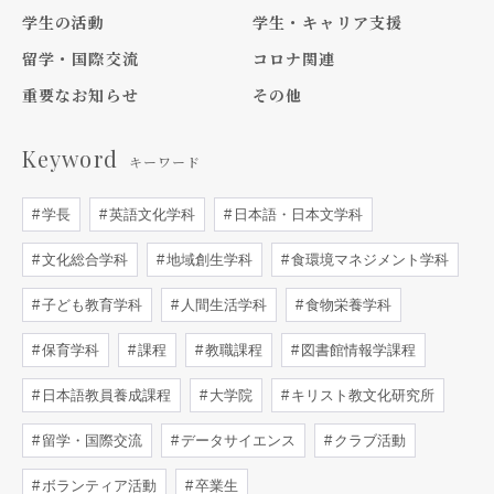
学生の活動
学生・キャリア支援
留学・国際交流
コロナ関連
重要なお知らせ
その他
Keyword
キーワード
学長
英語文化学科
日本語・日本文学科
文化総合学科
地域創生学科
食環境マネジメント学科
子ども教育学科
人間生活学科
食物栄養学科
保育学科
課程
教職課程
図書館情報学課程
日本語教員養成課程
大学院
キリスト教文化研究所
留学・国際交流
データサイエンス
クラブ活動
ボランティア活動
卒業生