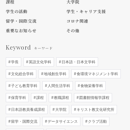
課程
大学院
学生の活動
学生・キャリア支援
留学・国際交流
コロナ関連
重要なお知らせ
その他
Keyword
キーワード
学長
英語文化学科
日本語・日本文学科
文化総合学科
地域創生学科
食環境マネジメント学科
子ども教育学科
人間生活学科
食物栄養学科
保育学科
課程
教職課程
図書館情報学課程
日本語教員養成課程
大学院
キリスト教文化研究所
留学・国際交流
データサイエンス
クラブ活動