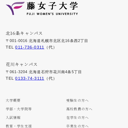
北16条キャンパス
〒001-0016 北海道札幌市北区北16条西2丁目
TEL
011-736-0311
（代）
花川キャンパス
〒061-3204 北海道石狩市花川南4条5丁目
TEL
0133-74-3111
（代）
大学概要
受験生の方へ
学部・大学院等
高校教員の方へ
入試情報
在学生の方へ
教育・学生支援
卒業生の方へ