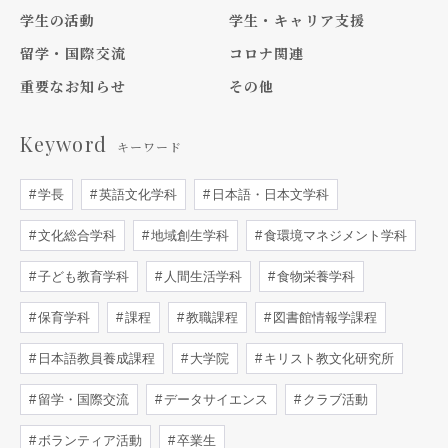
学生の活動
学生・キャリア支援
留学・国際交流
コロナ関連
重要なお知らせ
その他
Keyword
キーワード
学長
英語文化学科
日本語・日本文学科
文化総合学科
地域創生学科
食環境マネジメント学科
子ども教育学科
人間生活学科
食物栄養学科
保育学科
課程
教職課程
図書館情報学課程
日本語教員養成課程
大学院
キリスト教文化研究所
留学・国際交流
データサイエンス
クラブ活動
ボランティア活動
卒業生