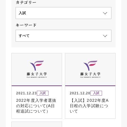
カテゴリー
入試
キーワード
すべて
2021.12.23
2021.12.20
入試
入試
2022年度入学者選抜
【入試】2022年度A
の対応について(A日
日程の入学試験につ
程追試について）
いて