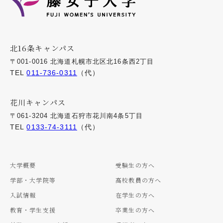
北16条キャンパス
〒001-0016 北海道札幌市北区北16条西2丁目
TEL
011-736-0311
（代）
花川キャンパス
〒061-3204 北海道石狩市花川南4条5丁目
TEL
0133-74-3111
（代）
大学概要
受験生の方へ
学部・大学院等
高校教員の方へ
入試情報
在学生の方へ
教育・学生支援
卒業生の方へ