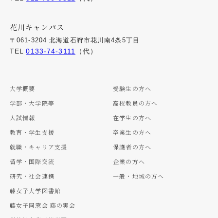
花川キャンパス
〒061-3204 北海道石狩市花川南4条5丁目
TEL
0133-74-3111
（代）
大学概要
受験生の方へ
学部・大学院等
高校教員の方へ
入試情報
在学生の方へ
教育・学生支援
卒業生の方へ
就職・キャリア支援
保護者の方へ
留学・国際交流
企業の方へ
研究・社会連携
一般・地域の方へ
藤女子大学図書館
藤女子同窓会 藤の実会