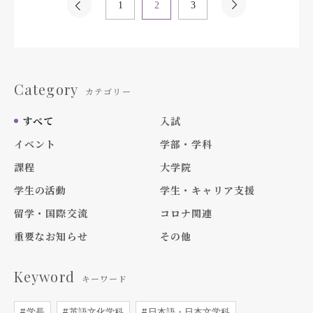
1
2
3
Category
カテゴリー
すべて
入試
イベント
学部・学科
課程
大学院
学生の活動
学生・キャリア支援
留学・国際交流
コロナ関連
重要なお知らせ
その他
Keyword
キーワード
学長
英語文化学科
日本語・日本文学科