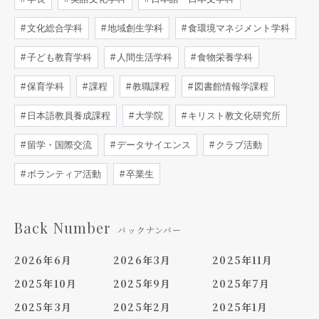
文化総合学科
地域創生学科
食環境マネジメント学科
子ども教育学科
人間生活学科
食物栄養学科
保育学科
課程
教職課程
図書館情報学課程
日本語教員養成課程
大学院
キリスト教文化研究所
留学・国際交流
データサイエンス
クラブ活動
ボランティア活動
卒業生
Back Number
バックナンバー
2026年6月
2026年3月
2025年11月
2025年10月
2025年9月
2025年7月
2025年3月
2025年2月
2025年1月