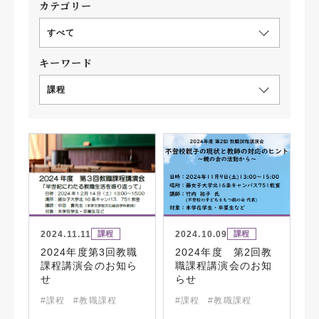
カテゴリー
すべて
キーワード
課程
2024.11.11
2024.10.09
課程
課程
2024年度第3回教職
2024年度 第2回教
課程講演会のお知ら
職課程講演会のお知
せ
らせ
#課程
#教職課程
#課程
#教職課程