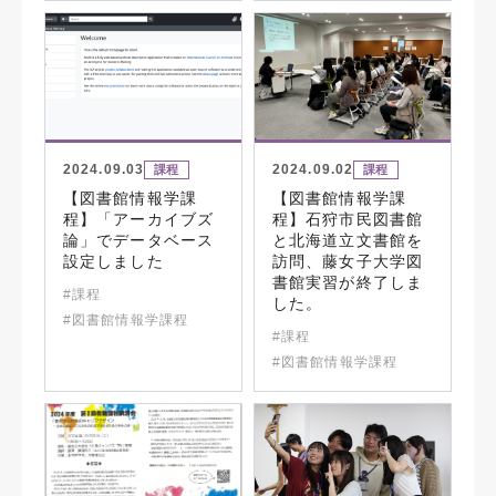
2024.09.03
2024.09.02
課程
課程
【図書館情報学課
【図書館情報学課
程】「アーカイブズ
程】石狩市民図書館
論」でデータベース
と北海道立文書館を
設定しました
訪問、藤女子大学図
書館実習が終了しま
#課程
した。
#図書館情報学課程
#課程
#図書館情報学課程