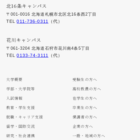
北16条キャンパス
〒001-0016 北海道札幌市北区北16条西2丁目
TEL
011-736-0311
（代）
花川キャンパス
〒061-3204 北海道石狩市花川南4条5丁目
TEL
0133-74-3111
（代）
大学概要
受験生の方へ
学部・大学院等
高校教員の方へ
入試情報
在学生の方へ
教育・学生支援
卒業生の方へ
就職・キャリア支援
保護者の方へ
留学・国際交流
企業の方へ
研究・社会連携
一般・地域の方へ