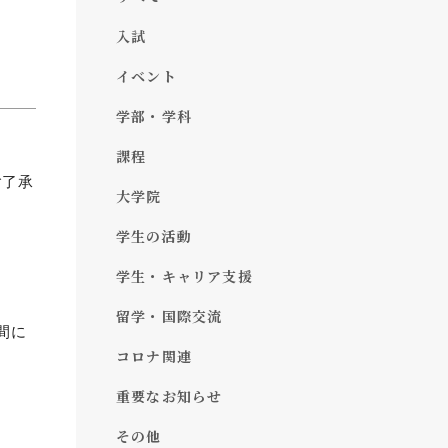
入試
イベント
学部・学科
課程
ご了承
大学院
学生の活動
学生・キャリア支援
留学・国際交流
間に
コロナ関連
重要なお知らせ
その他