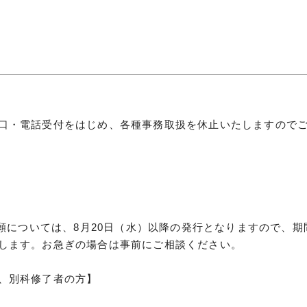
につ
情報公開
学則
口・電話受付をはじめ、各種事務取扱を休止いたしますので
寄付
用し
付願については、8月20日（水）以降の発行となりますので、期
します。お急ぎの場合は事前にご相談ください。
、別科修了者の方】