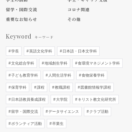
留学・国際交流
コロナ関連
重要なお知らせ
その他
Keyword
キーワード
学長
英語文化学科
日本語・日本文学科
文化総合学科
地域創生学科
食環境マネジメント学科
子ども教育学科
人間生活学科
食物栄養学科
保育学科
課程
教職課程
図書館情報学課程
日本語教員養成課程
大学院
キリスト教文化研究所
留学・国際交流
データサイエンス
クラブ活動
ボランティア活動
卒業生