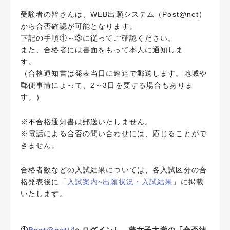
受験者の皆さんは、WEB出願システム（Post@net）
から合否確認が可能となります。
下記の手順①～③に従ってご確認ください。
また、合格者には書面をもって本人に通知しま
す。
（合格通知書は発表当日に速達で郵送します。地域や
郵便事情によって、2～3日を要する場合もありま
す。）
※不合格通知書は郵送いたしません。
※電話による合否の問い合わせには、応じることがで
きません。
合格者数などの入試結果については、各入試区分の合
格発表後に「
入試案内~出願状況・入試結果
」に掲載
いたします。