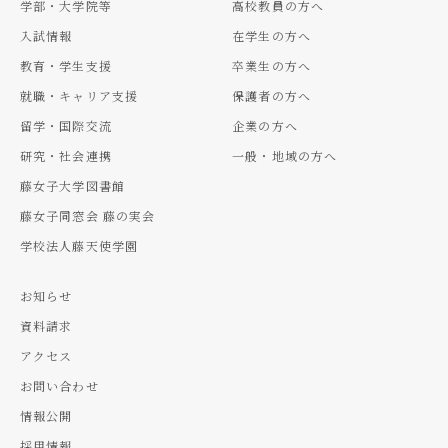
学部・大学院等
高校教員の方へ
入試情報
在学生の方へ
教育・学生支援
卒業生の方へ
就職・キャリア支援
保護者の方へ
留学・国際交流
企業の方へ
研究・社会連携
一般・地域の方へ
藤女子大学図書館
藤女子同窓会 藤の実会
学校法人藤天使学園
お知らせ
資料請求
アクセス
お問い合わせ
情報公開
採用情報