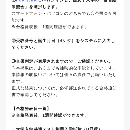
①
Post@net
へログインし、藤女子大学の「合否結
果照会」を選択します。
スマートフォン・パソコンのどちらでも合否照会が可
能です。
※合格発表後、1週間確認ができます。
②受験番号と誕生月日（4ケタ）をシステムに入力し
てください。
③合否判定が表示されますので、ご確認ください。
※本掲載は、あくまでも補助的な手段としています。
本情報の取扱いについては個々の責任でお願いいたし
ます。
正式な結果については、必ず郵送されてくる合格通知
書で確認してください。
【合格発表日一覧】
※合格発表後、1週間確認ができます。
・大学入学共通テスト利用入学試験（B日程）