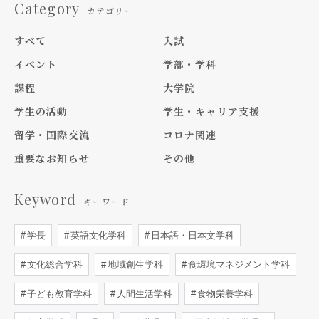
Category
カテゴリー
すべて
入試
イベント
学部・学科
課程
大学院
学生の活動
学生・キャリア支援
留学・国際交流
コロナ関連
重要なお知らせ
その他
Keyword
キーワード
学長
英語文化学科
日本語・日本文学科
文化総合学科
地域創生学科
食環境マネジメント学科
子ども教育学科
人間生活学科
食物栄養学科