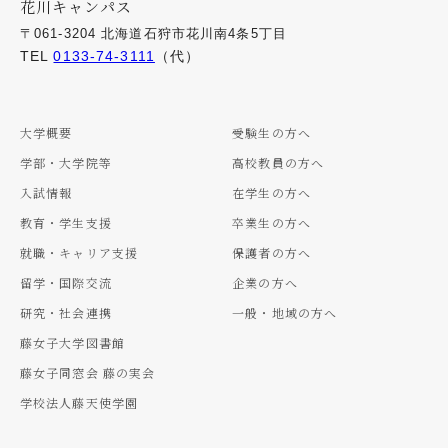
花川キャンパス
〒061-3204 北海道石狩市花川南4条5丁目
TEL
0133-74-3111
（代）
大学概要
受験生の方へ
学部・大学院等
高校教員の方へ
入試情報
在学生の方へ
教育・学生支援
卒業生の方へ
就職・キャリア支援
保護者の方へ
留学・国際交流
企業の方へ
研究・社会連携
一般・地域の方へ
藤女子大学図書館
藤女子同窓会 藤の実会
学校法人藤天使学園