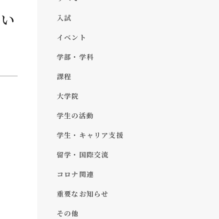
つい
入試
イベント
学部・学科
課程
大学院
学生の活動
学生・キャリア支援
留学・国際交流
コロナ関連
重要なお知らせ
その他