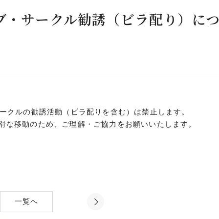
ラブ・サークル勧誘（ビラ配り）に
につ
情報公開
学則
寄付
サークルの勧誘活動（ビラ配りを含む）は禁止します。
滑な移動のため、ご理解・ご協力をお願いいたします。
用し
一覧へ