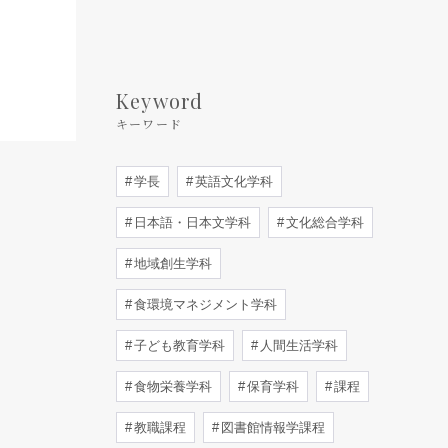
Keyword
キーワード
学長
英語文化学科
日本語・日本文学科
文化総合学科
地域創生学科
食環境マネジメント学科
子ども教育学科
人間生活学科
食物栄養学科
保育学科
課程
教職課程
図書館情報学課程