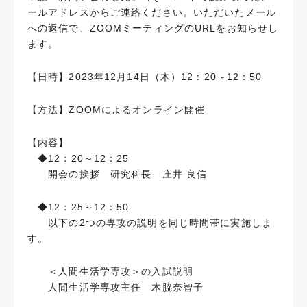
ールアドレスからご連絡ください。いただいたメール
への返信で、ZOOMミーティングのURLをお知らせし
ます。
【日時】2023年12月14日（木）12：20～12：50
【方法】ZOOMによるオンライン開催
【内容】
◆12：20～12：25
開会の挨拶 研究科長 庄井 良信
◆12：25～12：50
以下の2つの専攻の説明を同じ時間帯に実施しま
す。
＜人間生活学専攻＞の入試説明
人間生活学専攻主任 木脇奈智子