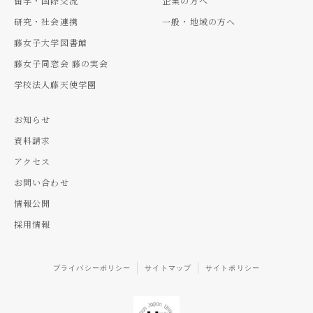
留学・国際交流
企業の方へ
研究・社会連携
一般・地域の方へ
藤女子大学図書館
藤女子同窓会 藤の実会
学校法人藤天使学園
お知らせ
資料請求
アクセス
お問い合わせ
情報公開
採用情報
プライバシーポリシー
サイトマップ
サイトポリシー