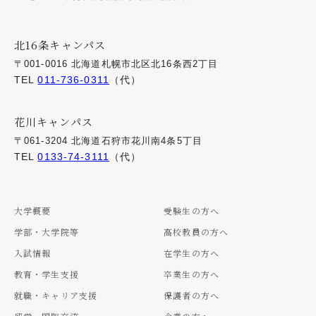
北16条キャンパス
〒001-0016 北海道札幌市北区北16条西2丁目
TEL
011-736-0311
（代）
花川キャンパス
〒061-3204 北海道石狩市花川南4条5丁目
TEL
0133-74-3111
（代）
大学概要
受験生の方へ
学部・大学院等
高校教員の方へ
入試情報
在学生の方へ
教育・学生支援
卒業生の方へ
就職・キャリア支援
保護者の方へ