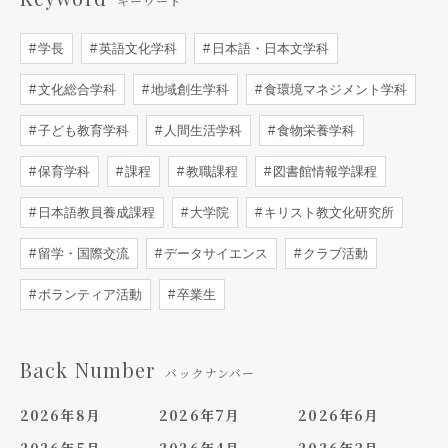
キーワード
学長
英語文化学科
日本語・日本文学科
文化総合学科
地域創生学科
食環境マネジメント学科
子ども教育学科
人間生活学科
食物栄養学科
保育学科
課程
教職課程
図書館情報学課程
日本語教員養成課程
大学院
キリスト教文化研究所
留学・国際交流
データサイエンス
クラブ活動
ボランティア活動
卒業生
Back Number
バックナンバー
2026年8月
2026年7月
2026年6月
2026年5月
2026年4月
2026年3月