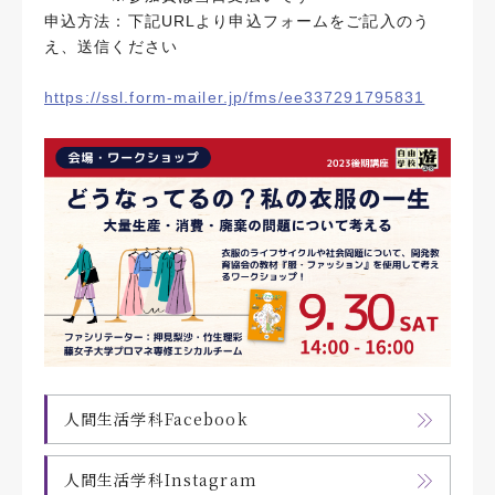
申込方法：下記URLより申込フォームをご記入のう
え、送信ください
https://ssl.form-mailer.jp/fms/ee337291795831
人間生活学科Facebook
人間生活学科Instagram