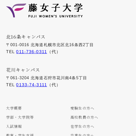
北16条キャンパス
〒001-0016 北海道札幌市北区北16条西2丁目
TEL
011-736-0311
（代）
花川キャンパス
〒061-3204 北海道石狩市花川南4条5丁目
TEL
0133-74-3111
（代）
大学概要
受験生の方へ
学部・大学院等
高校教員の方へ
入試情報
在学生の方へ
教育・学生支援
卒業生の方へ