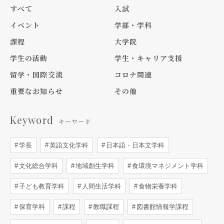
すべて
入試
イベント
学部・学科
課程
大学院
学生の活動
学生・キャリア支援
留学・国際交流
コロナ関連
重要なお知らせ
その他
Keyword
キーワード
学長
英語文化学科
日本語・日本文学科
文化総合学科
地域創生学科
食環境マネジメント学科
子ども教育学科
人間生活学科
食物栄養学科
保育学科
課程
教職課程
図書館情報学課程