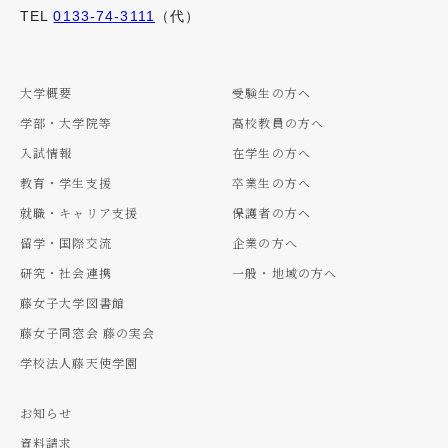
TEL
0133-74-3111
（代）
大学概要
受験生の方へ
学部・大学院等
高校教員の方へ
入試情報
在学生の方へ
教育・学生支援
卒業生の方へ
就職・キャリア支援
保護者の方へ
留学・国際交流
企業の方へ
研究・社会連携
一般・地域の方へ
藤女子大学図書館
藤女子同窓会 藤の実会
学校法人藤天使学園
お知らせ
資料請求